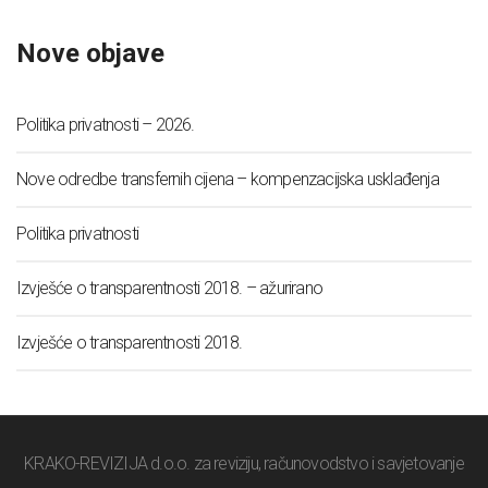
Nove objave
Politika privatnosti – 2026.
Nove odredbe transfernih cijena – kompenzacijska usklađenja
Politika privatnosti
Izvješće o transparentnosti 2018. – ažurirano
Izvješće o transparentnosti 2018.
KRAKO-REVIZIJA d.o.o. za reviziju, računovodstvo i savjetovanje