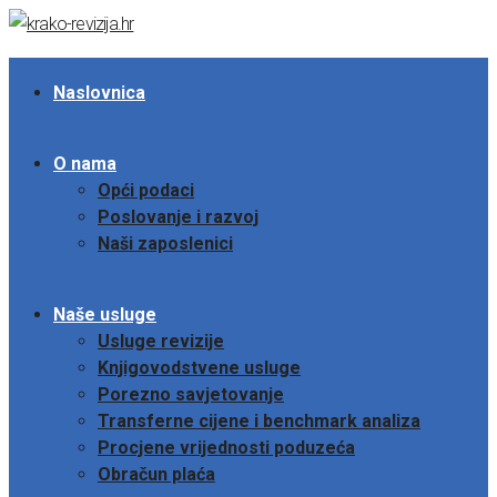
Naslovnica
O nama
Opći podaci
Poslovanje i razvoj
Naši zaposlenici
Naše usluge
Usluge revizije
Knjigovodstvene usluge
Porezno savjetovanje
Transferne cijene i benchmark analiza
Procjene vrijednosti poduzeća
Obračun plaća