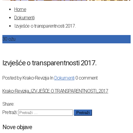
Home
Dokumenti
Izvješće o transparentnosti 2017.
30
ožu
Izvješće o transparentnosti 2017.
Posted by Krako-Revizija
In
Dokumenti
0 comment
Krako-Revizija_IZVJEŠĆE O TRANSPARENTNOSTI_2017
Share:
Pretraži:
Nove objave