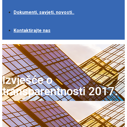
Dokumenti, savjeti, novosti..
Kontaktirajte nas
Izvješće o
transparentnosti 2017.