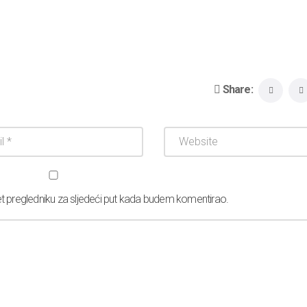
Share:
et pregledniku za sljedeći put kada budem komentirao.