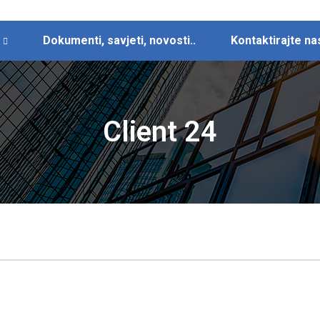
Dokumenti, savjeti, novosti..
Kontaktirajte na
Client 24