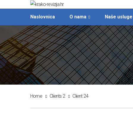
Naslovnica
O nama
Naše usluge
Home
Clients 2
Client 24