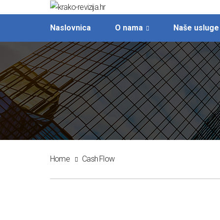
Naslovnica
O nama
Naše usluge
Home
Cash Flow