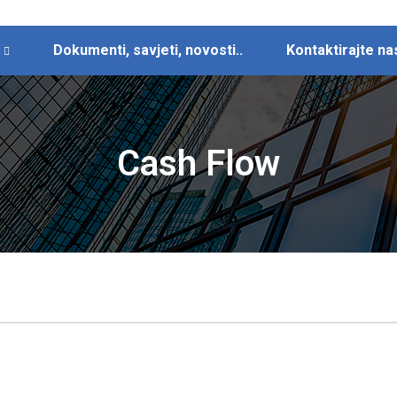
Dokumenti, savjeti, novosti..
Kontaktirajte na
Cash Flow