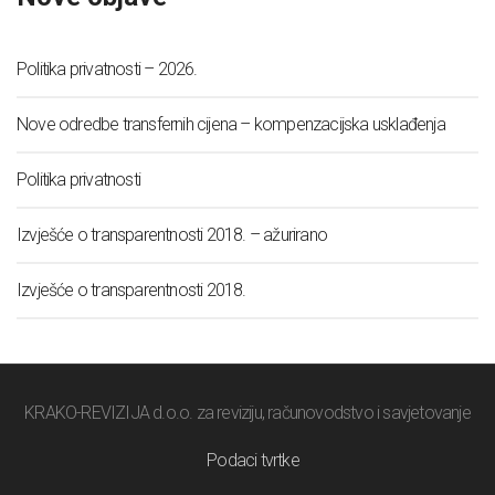
Politika privatnosti – 2026.
Nove odredbe transfernih cijena – kompenzacijska usklađenja
Politika privatnosti
Izvješće o transparentnosti 2018. – ažurirano
Izvješće o transparentnosti 2018.
KRAKO-REVIZIJA d.o.o. za reviziju, računovodstvo i savjetovanje
Podaci tvrtke