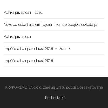
Politika privatnosti – 2026.
Nove odredbe transfernih cijena – kompenzacijska usklađenja
Politika privatnosti
Izvješće o transparentnosti 2018. – ažurirano
Izvješće o transparentnosti 2018.
KRAKO-REVIZIJA d.o.o. za reviziju, računovodstvo i savjetovanje
Podaci tvrtke